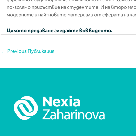
по-голямо присъствие на студентите. И на второ мяс
модерните и най-новите материали от сферата на за
Цялото предаване гледайте във видеото.
←
Previous Публикация