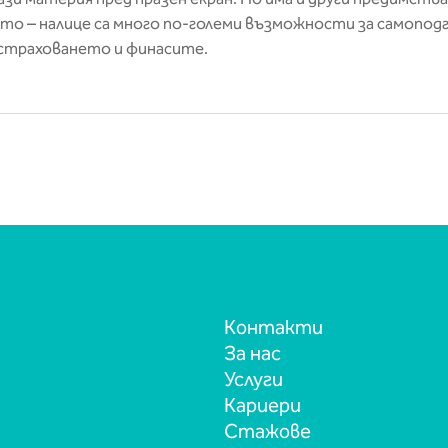
то – налице са много по-големи възможности за самопод
страховането и финасите.
Контакти
За нас
Услуги
Кариери
Стажове