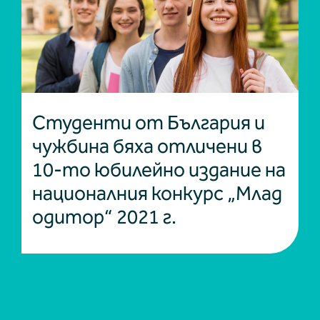
Студенти от България и
чужбина бяха отличени в
10-то юбилейно издание на
националния конкурс „Млад
одитор“ 2021 г.