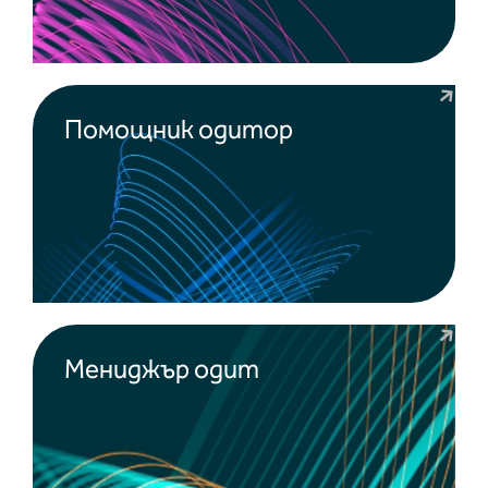
Помощник одитор
Мениджър одит