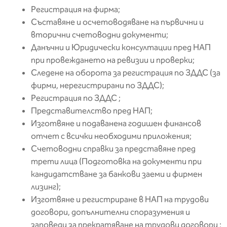
Регистрация на фирма;
Съставяне и осчетоводяване на първични и
вторични счетоводни документи;
Данъчни и Юридически консултации пред НАП
при провеждането на ревизии и проверки;
Следене на оборота за регистрация по ЗДДС (за
фирми, нерегистрирани по ЗДДС);
Регистрация по ЗДДС ;
Представителство пред НАП;
Изготвяне и подаванена годишен финансов
отчет с всички необходими приложения;
Счетоводни справки за представяне пред
трети лица (Подготовка на документи при
кандидатстване за банкови заеми и фирмен
лизинг);
Изготвяне и регистриране в НАП на трудови
договори, допълнителни споразумения и
заповеди за прекратяване на трудови договори ;