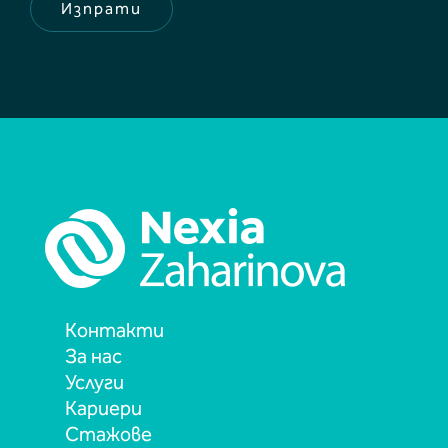
н
Изпрати
е
Контакти
За нас
Услуги
Кариери
Стажове