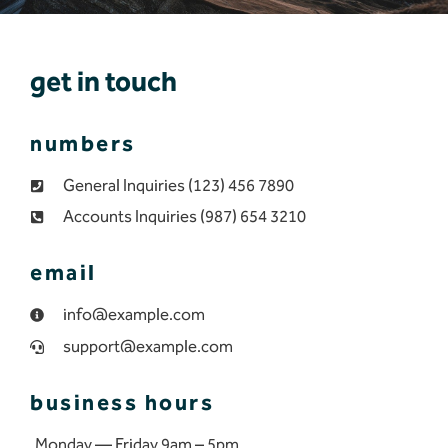
get in touch
numbers
General Inquiries (123) 456 7890
Accounts Inquiries (987) 654 3210
email
info@example.com
support@example.com
business hours
Monday — Friday 9am – 5pm